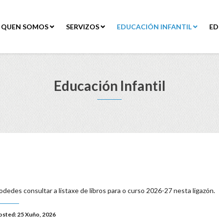
QUEN SOMOS
SERVIZOS
EDUCACIÓN INFANTIL
ED
Educación Infantil
odedes consultar a listaxe de libros para o curso 2026-27 nesta ligazón.
osted: 25 Xuño, 2026