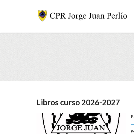
Libros curso 2026-2027
P
P