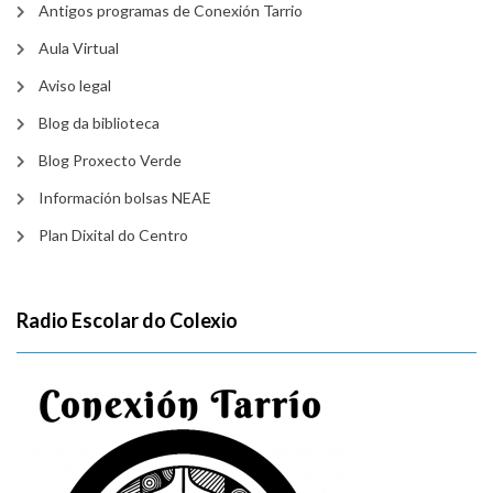
Antigos programas de Conexión Tarrio
Aula Virtual
Aviso legal
Blog da biblioteca
Blog Proxecto Verde
Información bolsas NEAE
Plan Dixital do Centro
Radio Escolar do Colexio