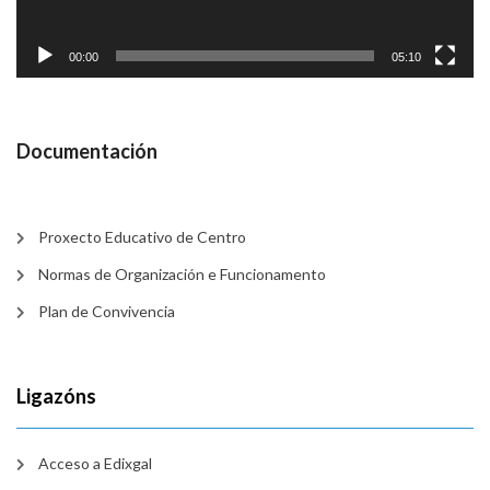
00:00
05:10
Documentación
Proxecto Educativo de Centro
Normas de Organización e Funcionamento
Plan de Convivencia
Ligazóns
Acceso a Edixgal