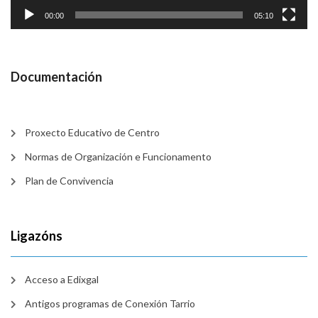
00:00
05:10
Documentación
Proxecto Educativo de Centro
Normas de Organización e Funcionamento
Plan de Convivencia
Ligazóns
Acceso a Edixgal
Antigos programas de Conexión Tarrio