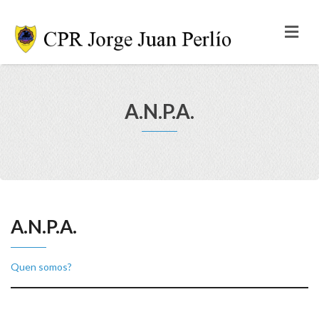
A.N.P.A.
A.N.P.A.
Quen somos?