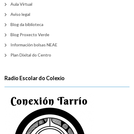
Aula Virtual
Aviso legal
Blog da biblioteca
Blog Proxecto Verde
Información bolsas NEAE
Plan Dixital do Centro
Radio Escolar do Colexio