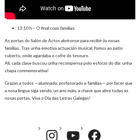
13:10 h – O final coas familias:
As portas do Salón de Actos abríronse para recibir ás nosas
familias. Tras unha emotiva actuación musical, fomos ao patio
cuberto, onde agardaba o cofre do tesouro.
Alí, cada clase buscou unha recompensa polo esforzo do día: unha
chapa conmemorativa!
Grazas a todos —alumnado, profesorado e familias— por facer que
a nosa lingua siga sendo, un ano máis, a chave que abre todas as
nosas portas. Viva o Día das Letras Galegas!
Instagram
YouTube
Face