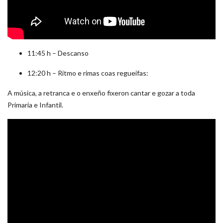
11:45 h – Descanso
12:20 h – Ritmo e rimas coas regueifas:
A música, a retranca e o enxeño fixeron cantar e gozar a toda
Primaria e Infantil.