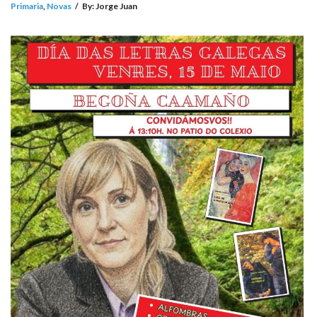
Primaria
,
Novas
/
By:
Jorge Juan