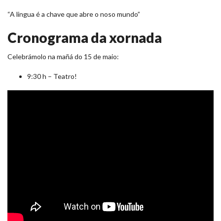
“A lingua é a chave que abre o noso mundo”
Cronograma da xornada
Celebrámolo na mañá do 15 de maio:
9:30 h – Teatro!