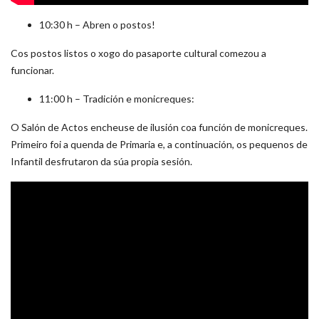
10:30 h – Abren o postos!
Cos postos listos o xogo do pasaporte cultural comezou a
funcionar.
11:00 h – Tradición e monicreques:
O Salón de Actos encheuse de ilusión coa función de monicreques.
Primeiro foi a quenda de Primaria e, a continuación, os pequenos de
Infantil desfrutaron da súa propia sesión.