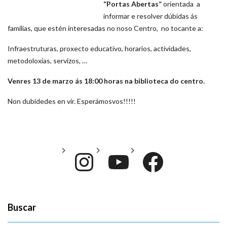
“Portas Abertas”
orientada a
informar e resolver dúbidas ás
familias, que estén interesadas no noso Centro, no tocante a:
Infraestruturas, proxecto educativo, horarios, actividades,
metodoloxías, servizos, …
Venres 13 de marzo ás 18:00 horas na biblioteca do centro.
Non dubidedes en vir. Esperámosvos!!!!!
Instagram
YouTube
Face
Buscar