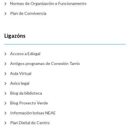
Normas de Organización e Funcionamento
Plan de Convivencia
Ligazóns
Acceso a Edixgal
Antigos programas de Conexión Tarrio
Aula Virtual
Aviso legal
Blog da biblioteca
Blog Proxecto Verde
Información bolsas NEAE
Plan Dixital do Centro