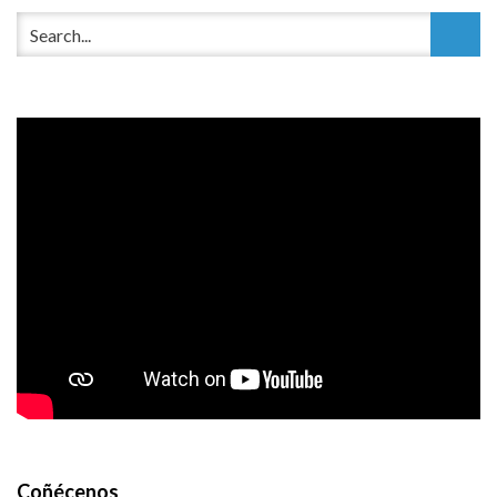
Coñécenos