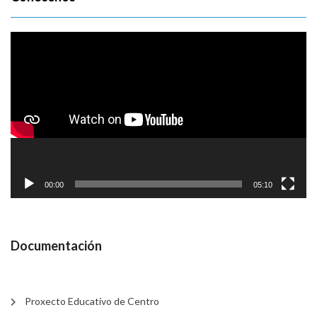
Reproductor
de
vídeo
00:00
05:10
Documentación
Proxecto Educativo de Centro