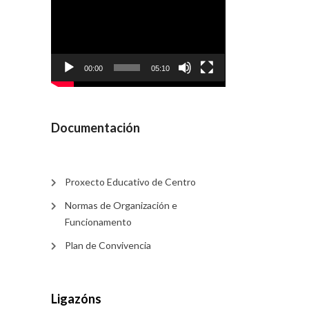
de
vídeo
00:00
05:10
Documentación
Proxecto Educativo de Centro
Normas de Organización e
Funcionamento
Plan de Convivencia
Ligazóns