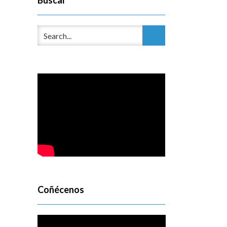
Buscar
Coñécenos
Reproductor