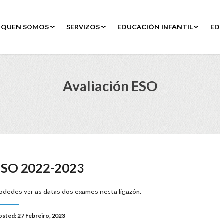
QUEN SOMOS
SERVIZOS
EDUCACIÓN INFANTIL
ED
Avaliación ESO
 ESO 2022-2023
odedes ver as datas dos exames nesta ligazón.
osted: 27 Febreiro, 2023