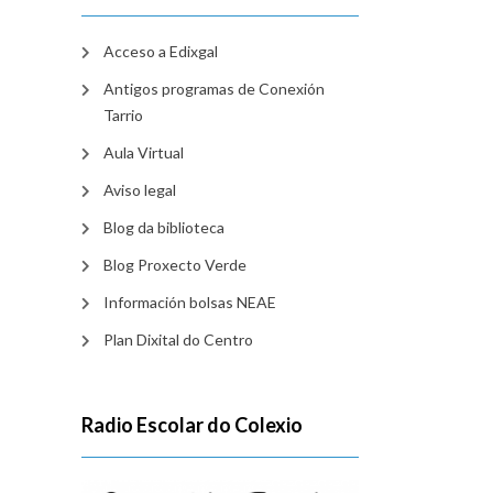
Acceso a Edixgal
Antigos programas de Conexión
Tarrio
Aula Virtual
Aviso legal
Blog da biblioteca
Blog Proxecto Verde
Información bolsas NEAE
Plan Dixital do Centro
Radio Escolar do Colexio