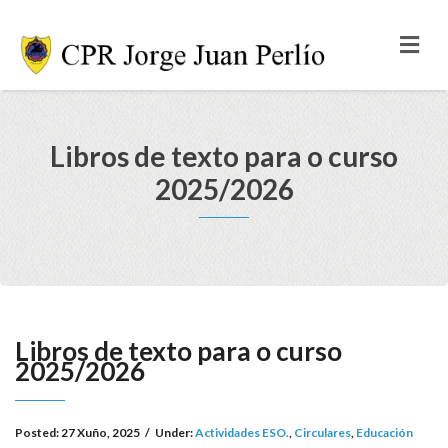
Libros de texto para o curso
2025/2026
Libros de texto para o curso
2025/2026
Posted:
27 Xuño, 2025
/
Under:
Actividades ESO.
,
Circulares
,
Educación