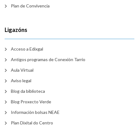
Plan de Convivencia
Ligazóns
Acceso a Edixgal
Antigos programas de Conexión Tarrio
Aula Virtual
Aviso legal
Blog da biblioteca
Blog Proxecto Verde
Información bolsas NEAE
Plan Dixital do Centro