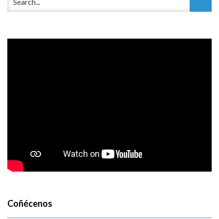
Coñécenos