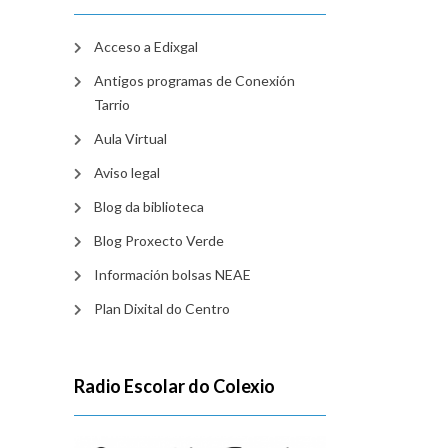
Acceso a Edixgal
Antigos programas de Conexión
Tarrio
Aula Virtual
Aviso legal
Blog da biblioteca
Blog Proxecto Verde
Información bolsas NEAE
Plan Dixital do Centro
Radio Escolar do Colexio