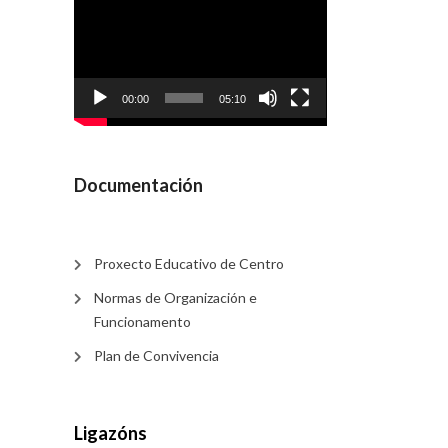
de
vídeo
00:00
05:10
Documentación
Proxecto Educativo de Centro
Normas de Organización e
Funcionamento
Plan de Convivencia
Ligazóns