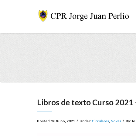
Libros de texto Curso 2021
Posted:
28 Xuño, 2021
/
Under:
Circulares
,
Novas
/
By:
Jo