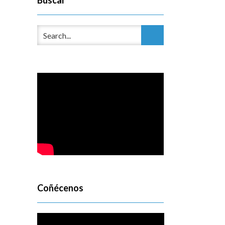
Buscar
Coñécenos
Reproductor