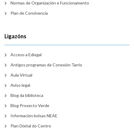
Normas de Organización e Funcionamento
Plan de Convivencia
Ligazóns
Acceso a Edixgal
Antigos programas de Conexión Tarrio
Aula Virtual
Aviso legal
Blog da biblioteca
Blog Proxecto Verde
Información bolsas NEAE
Plan Dixital do Centro