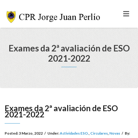
Exames da 2ª avaliación de ESO
2021-2022
Exames da 2ª avaliación de ESO
2021-2022
Posted:
3 Marzo, 2022
/
Under:
Actividades ESO.
,
Circulares
,
Novas
/
By: