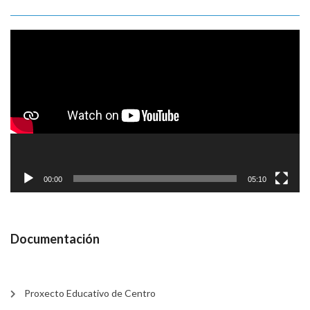
Reproductor
de
vídeo
00:00
05:10
Documentación
Proxecto Educativo de Centro