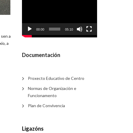
de
vídeo
00:00
05:10
 sen a
io, a
Documentación
Proxecto Educativo de Centro
Normas de Organización e
Funcionamento
Plan de Convivencia
Ligazóns