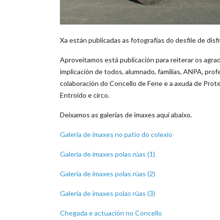
Xa están publicadas as fotografías do desfile de dis
Aproveitamos está publicación para reiterar os agra
implicación de todos, alumnado, familias, ANPA, pro
colaboración do Concello de Fene e a axuda de Protec
Entroido e circo.
Deixamos as galerías de imaxes aquí abaixo.
Galería de imaxes no patio do colexio
Galería de imaxes polas rúas (1)
Galería de imaxes polas rúas (2)
Galería de imaxes polas rúas (3)
Chegada e actuación no Concello