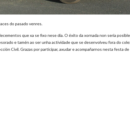
fraces do pasado venres.
decementos que xa se fixo nese día. O éxito da xornada non sería posible
fesorado e tamén ao ser unha actividade que se desenvolveu fora do colex
ción Civil. Grazas por participar, axudar e acompañarnos nesta festa de