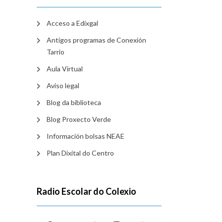
Acceso a Edixgal
Antigos programas de Conexión
Tarrio
Aula Virtual
Aviso legal
Blog da biblioteca
Blog Proxecto Verde
Información bolsas NEAE
Plan Dixital do Centro
Radio Escolar do Colexio