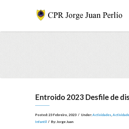
Entroido 2023 Desfile de di
Posted:
23 Febreiro, 2023
/
Under:
Actividades
,
Actividad
Infantil
/
By:
Jorge Juan