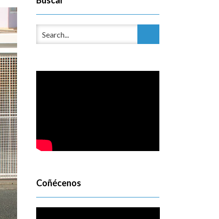
Buscar
Coñécenos
Reproductor