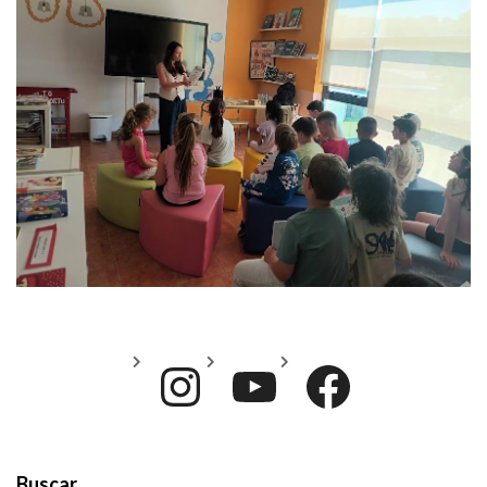
Instagram
YouTube
Face
Buscar