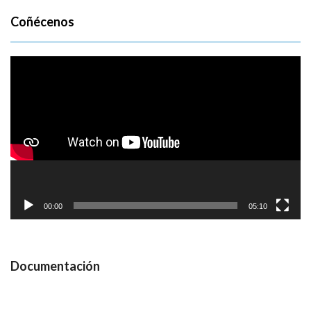
Coñécenos
Reproductor
de
vídeo
00:00
05:10
Documentación