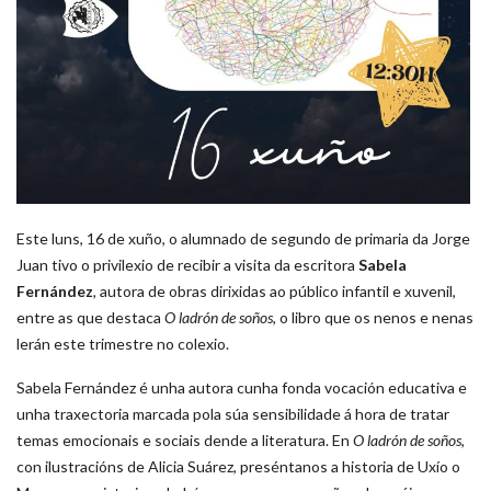
Este luns, 16 de xuño, o alumnado de segundo de primaria da Jorge
Juan tivo o privilexio de recibir a visita da escritora
Sabela
Fernández
, autora de obras dirixidas ao público infantil e xuvenil,
entre as que destaca
O ladrón de soños
, o libro que os nenos e nenas
lerán este trimestre no colexio.
Sabela Fernández é unha autora cunha fonda vocación educativa e
unha traxectoria marcada pola súa sensibilidade á hora de tratar
temas emocionais e sociais dende a literatura. En
O ladrón de soños
,
con ilustracións de Alicia Suárez, preséntanos a historia de Uxío o