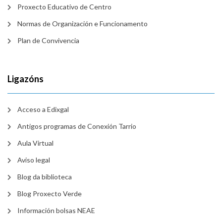
Proxecto Educativo de Centro
Normas de Organización e Funcionamento
Plan de Convivencia
Ligazóns
Acceso a Edixgal
Antigos programas de Conexión Tarrio
Aula Virtual
Aviso legal
Blog da biblioteca
Blog Proxecto Verde
Información bolsas NEAE