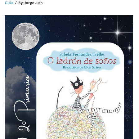
Ciclo
/
By:
Jorge Juan