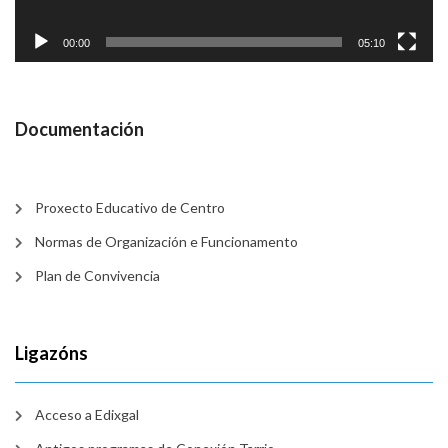
00:00
05:10
Documentación
Proxecto Educativo de Centro
Normas de Organización e Funcionamento
Plan de Convivencia
Ligazóns
Acceso a Edixgal