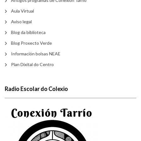
Antigos programas de Conexión Tarrio
Aula Virtual
Aviso legal
Blog da biblioteca
Blog Proxecto Verde
Información bolsas NEAE
Plan Dixital do Centro
Radio Escolar do Colexio