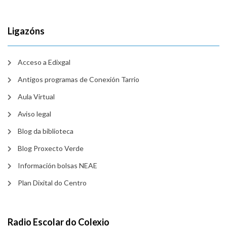
Ligazóns
Acceso a Edixgal
Antigos programas de Conexión Tarrio
Aula Virtual
Aviso legal
Blog da biblioteca
Blog Proxecto Verde
Información bolsas NEAE
Plan Dixital do Centro
Radio Escolar do Colexio