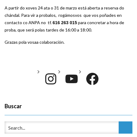
A partir do xoves 24 ata o 31 de marzo está aberta a reserva do
chándal. Para vir a probalos, rogámosvos que vos poñades en
contacto co ANPA no tf.
para concretar a hora de
616 263 015
proba, que será polas tardes de 16:00 a 18:00.
Grazas pola vosaa colaboración.
Instagram
YouTube
Face
Buscar