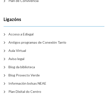
Plan de Convivencia
Ligazóns
Acceso a Edixgal
Antigos programas de Conexión Tarrio
Aula Virtual
Aviso legal
Blog da biblioteca
Blog Proxecto Verde
Información bolsas NEAE
Plan Dixital do Centro