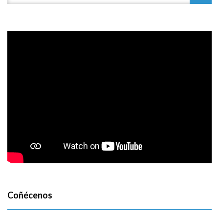
Coñécenos