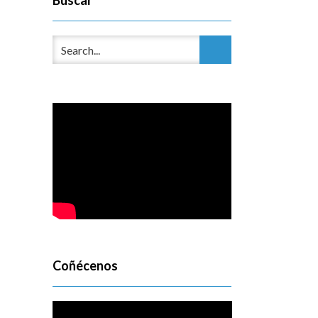
Buscar
Coñécenos
Reproductor