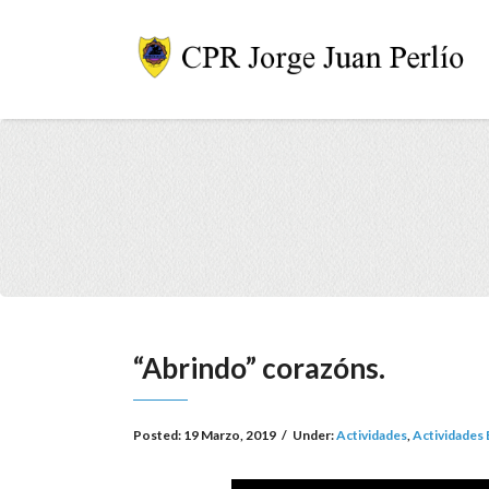
“Abrindo” corazóns.
Posted:
19 Marzo, 2019
/
Under:
Actividades
,
Actividades