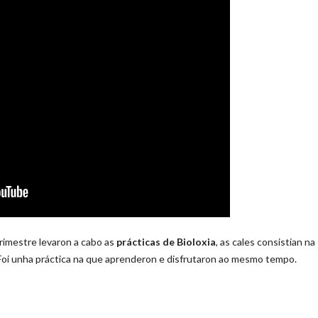
trimestre levaron a cabo as
prácticas de Bioloxia
, as cales consistían na
 Foi unha práctica na que aprenderon e disfrutaron ao mesmo tempo.