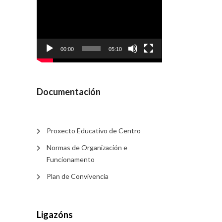
de
vídeo
00:00
05:10
Documentación
Proxecto Educativo de Centro
Normas de Organización e
Funcionamento
Plan de Convivencia
Ligazóns