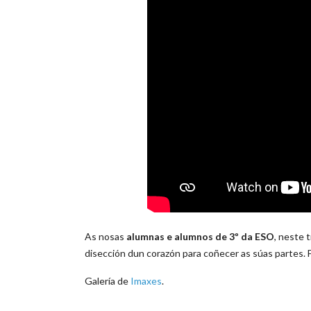
As nosas
alumnas e alumnos de 3º da ESO
, neste 
disección dun corazón para coñecer as súas partes.
Galería de
Imaxes
.