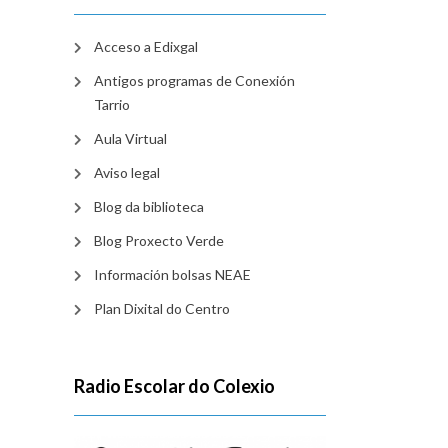
Acceso a Edixgal
Antigos programas de Conexión
Tarrio
Aula Virtual
Aviso legal
Blog da biblioteca
Blog Proxecto Verde
Información bolsas NEAE
Plan Dixital do Centro
Radio Escolar do Colexio